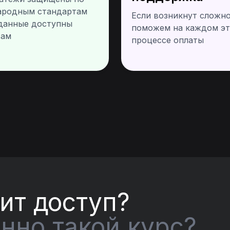
родным стандартам
Если возникнут сложно
данные доступны
поможем на каждом эт
вам
процессе оплаты
ит доступ?
нно такой курс?