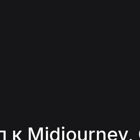
 к Midjourney, 