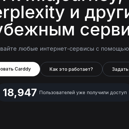
rplexity и дру
убежным серв
вайте любые интернет-сервисы с помощью
овать Carddy
Как это работает?
Задать
18,947
Пользователей уже получили доступ