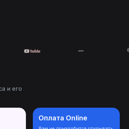
а и его
Оплата Online
Вам не понадобится открывать