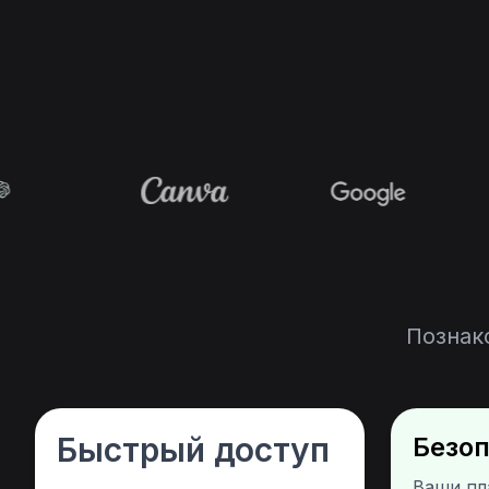
Познак
Быстрый доступ
Безо
Ваши пл