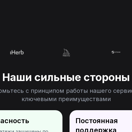
Наши сильные стороны
омьтесь с принципом работы нашего сервис
ключевыми преимуществами
пасность
Постоянная
поддержка
атежи защищены по